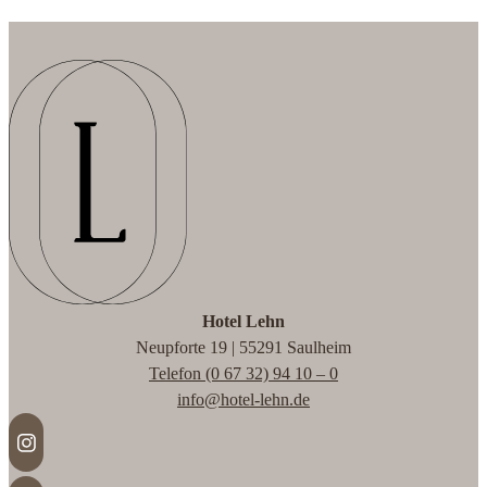
Hotel Lehn
Neupforte 19 | 55291 Saulheim
Telefon (0 67 32) 94 10 – 0
info@hotel-lehn.de