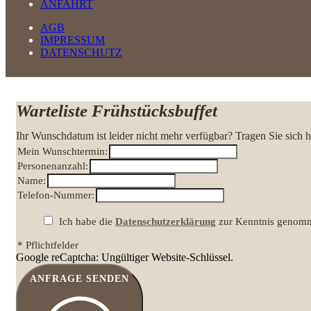
ANFAHRT
AGB
IMPRESSUM
DATENSCHUTZ
Warteliste Frühstücksbuffet
Ihr Wunschdatum ist leider nicht mehr verfügbar? Tragen Sie sich h
Mein Wunschtermin:
Personenanzahl:
Name:
Telefon-Nummer:
Ich habe die
Datenschutzerklärung
zur Kenntnis genomme
* Pflichtfelder
Google reCaptcha: Ungültiger Website-Schlüssel.
ANFRAGE SENDEN