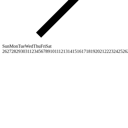
Sun
Mon
Tue
Wed
Thu
Fri
Sat
26
27
28
29
30
31
1
2
3
4
5
6
7
8
9
10
11
12
13
14
15
16
17
18
19
20
21
22
23
24
25
26