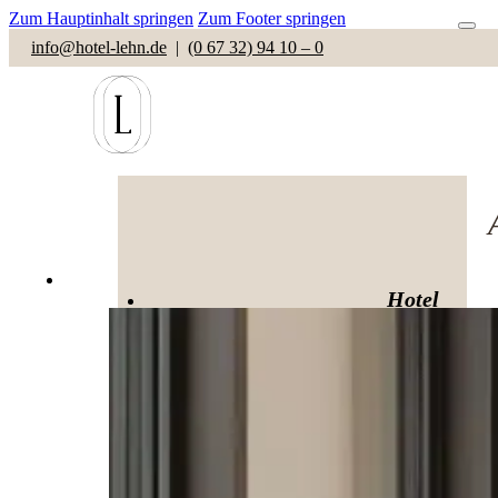
Zum Hauptinhalt springen
Zum Footer springen
info@hotel-lehn.de
|
(0 67 32) 94 10 – 0
Hotel
Zimmer
Hotelfrühstück
Zimmerbuchung
Impressionen
Eventlocation
Hochzeiten
Feiern