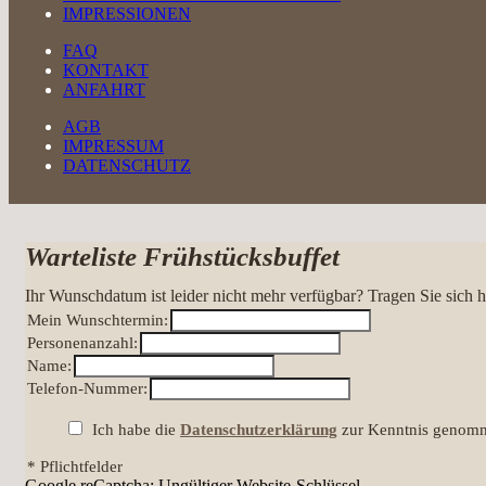
IMPRESSIONEN
FAQ
KONTAKT
ANFAHRT
AGB
IMPRESSUM
DATENSCHUTZ
Warteliste Frühstücksbuffet
Ihr Wunschdatum ist leider nicht mehr verfügbar? Tragen Sie sich h
Mein Wunschtermin:
Personenanzahl:
Name:
Telefon-Nummer:
Ich habe die
Datenschutzerklärung
zur Kenntnis genomme
* Pflichtfelder
Google reCaptcha: Ungültiger Website-Schlüssel.