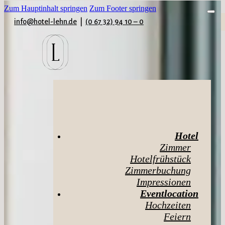
Zum Hauptinhalt springen
Zum Footer springen
info@hotel-lehn.de
|
(0 67 32) 94 10 – 0
Hotel
Zimmer
Hotelfrühstück
Zimmerbuchung
Impressionen
Eventlocation
Hochzeiten
Feiern