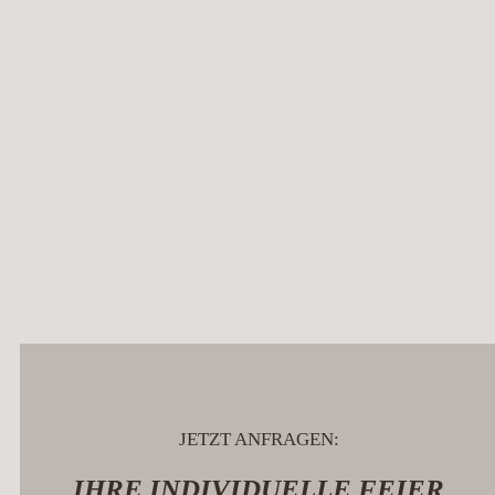
JETZT ANFRAGEN:
IHRE INDIVIDUELLE FEIER