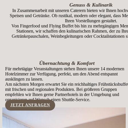
Genuss & Kulinarik
In Zusammenarbeit mit unseren Caterern bieten wir Ihnen hochwe
Speisen und Getränke. Ob rustikal, modern oder elegant, dass Me
Ihren Vorstellungen gestaltet.
Von Fingerfood und Flying Buffet bis hin zu mehrgängigen Men
Stationen, wir schaffen den kulinarischen Rahmen, der zu Ih
Getränkepauschalen, Weinbegleitungen oder Cocktailstationen sin
Übernachtung & Komfort
Für mehrtägige Veranstaltungen stehen Ihnen unsere 14 modernen
Hotelzimmer zur Verfügung, perfekt, um den Abend entspannt
ausklingen zu lassen.
Am nächsten Morgen erwartet Sie ein reichhaltiges Frühstücksbuffe
mit frischen und regionalen Produkten. Bei größeren Gruppen
empfehlen wir Ihnen gerne Partnerhotels in der Umgebung und
organisieren auf Wunsch einen Shuttle-Service.
JETZT ANFRAGEN