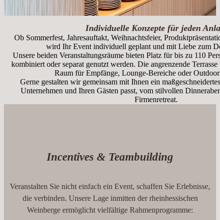
Individuelle Konzepte für jeden Anla
Ob Sommerfest, Jahresauftakt, Weihnachtsfeier, Produktpräsentatio
wird Ihr Event individuell geplant und mit Liebe zum De
Unsere beiden Veranstaltungsräume bieten Platz für bis zu 110 Per
kombiniert oder separat genutzt werden. Die angrenzende Terrasse
Raum für Empfänge, Lounge-Bereiche oder Outdoor-
Gerne gestalten wir gemeinsam mit Ihnen ein maßgeschneiderte
Unternehmen und Ihren Gästen passt, vom stilvollen Dinnerabe
Firmenretreat.
Incentives & Teambuilding
Veranstalten Sie nicht einfach ein Event, schaffen Sie Erlebnisse,
die verbinden. Unsere Lage inmitten der rheinhessischen
Weinberge ermöglicht vielfältige Rahmenprogramme: