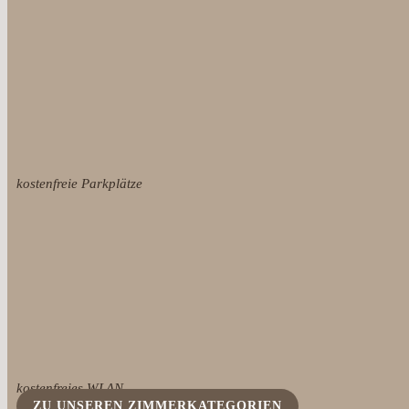
kostenfreie Parkplätze
kostenfreies WLAN
ZU UNSEREN ZIMMERKATEGORIEN