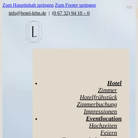
Zum Hauptinhalt springen
Zum Footer springen
info@hotel-lehn.de
|
(0 67 32) 94 10 – 0
Hotel
Zimmer
Hotelfrühstück
Zimmerbuchung
Impressionen
Eventlocation
Hochzeiten
Feiern