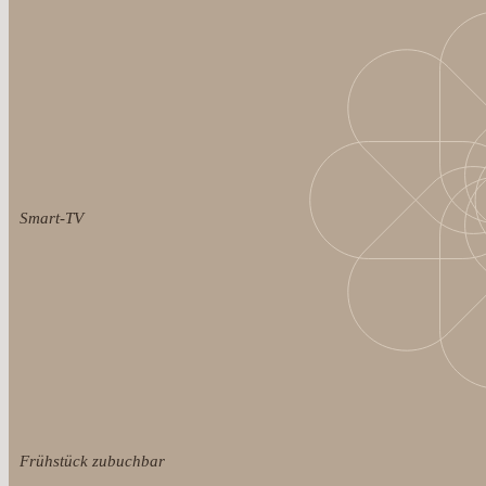
Smart-TV
Frühstück zubuchbar