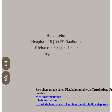
Hotel Lehn
Neupforte 19 | 55291 Saulheim
Telefon (0 67 32) 94 10 – 0
info@hotel-lehn.de
Sie sehen gerade einen Platzhalterinhalt von
TrustIndex
. U
werden.
Mehr Informationen
Inhalt entsperren
Erforderlichen Service akzeptieren und Inhalte entsperren